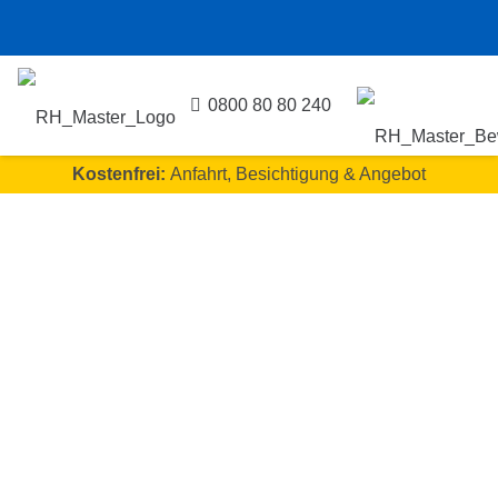
0800 80 80 240
Kostenfrei:
Anfahrt, Besichtigung & Angebot