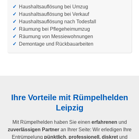
✓
Haushaltsauflösung bei Umzug
✓
Haushaltsauflösung bei Verkauf
✓
Haushaltsauflösung nach Todesfall
✓
Räumung bei Pflegeheimumzug
✓
Räumung von Messiewohnungen
✓
Demontage und Rückbauarbeiten
Ihre Vorteile mit Rümpelhelden
Leipzig
Mit Rümpelhelden haben Sie einen
erfahrenen
und
zuverlässigen Partner
an Ihrer Seite: Wir erledigen Ihre
Entrümpelung
pünktlich
,
professionell, diskret
und