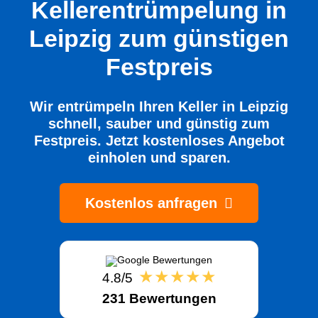
Kellerentrümpelung in
Leipzig
zum günstigen
Festpreis
Wir entrümpeln Ihren Keller in Leipzig
schnell, sauber und günstig zum
Festpreis. Jetzt kostenloses Angebot
einholen und sparen.
Kostenlos anfragen
★★★★★
4.8/5
231 Bewertungen