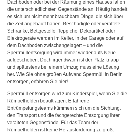
Dachboden oder bei der Räumung eines Hauses fallen
die unterschiedlichsten Gegenstände an. Häufig handelt
es sich um nicht mehr brauchbare Dinge, die sich über
die Zeit angehäuft haben. Beschädigte oder veraltete
Schränke, Bettgestelle, Teppiche, Dekoartikel oder
Elektrogeräte werden im Keller, in der Garage oder auf
dem Dachboden zwischengelagert – und die
Sperrmüllentsorgung wird immer wieder aufs Neue
aufgeschoben. Doch irgendwann ist der Platz knapp
und spätestens bei einem Umzug muss eine Lösung
her. Wie Sie ohne großen Aufwand Sperrmüll in Berlin
entsorgen, erfahren Sie hier!
Sperrmüll entsorgen wird zum Kinderspiel, wenn Sie die
Rümpelhelden beauftragen. Erfahrene
Entrümpelungsteams kümmern sich um die Sichtung,
den Transport und die fachgerechte Entsorgung Ihrer
veralteten Gegenstände. Für das Team der
Rümpelhelden ist keine Herausforderung zu groß.