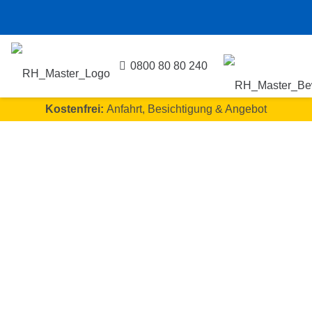
0800 80 80 240
Kostenfrei:
Anfahrt, Besichtigung & Angebot