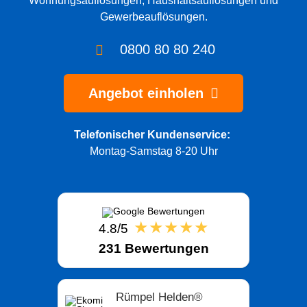
Wohnungsauflösungen
,
Haushaltsauflösungen
und
Gewerbeauflösungen
.
0800 80 80 240
Angebot einholen
Telefonischer Kundenservice:
Montag-Samstag 8-20 Uhr
★★★★★
4.8/5
231 Bewertungen
Rümpel Helden®