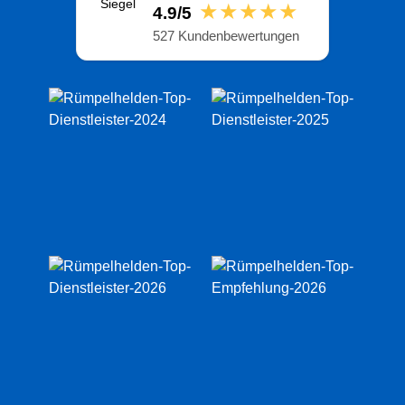
★★★★★
4.9/5
527 Kundenbewertungen