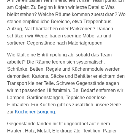
Am vereinbarten Termin erscheint unser Team pünktlich
am Objekt. Zu Beginn klären wir letzte Details: Was
bleibt stehen? Welche Räume kommen zuerst dran? Wo
stehen empfindliche Bereiche, etwa Treppenhaus,
Aufzug, Nachbarflächen oder Parkzonen? Danach
schützen wir Wege, bauen sperrige Möbel ab und
sortieren Gegenstände nach Materialgruppen.
Wie läuft eine Entrümpelung ab, sobald das Team
arbeitet? Die Räume leeren sich systematisch.
Schränke, Betten, Regale und Küchenmodule werden
demontiert. Kartons, Säcke und Behälter erleichtern den
Transport kleiner Teile. Schwere Gegenstände tragen
wir mit passenden Hilfsmitteln. Bei Bedarf entfernen wir
Lampen, Gardinenstangen, Teppiche oder lose
Einbauten. Für Küchen gibt es zusätzlich unsere Seite
zur
Küchenentsorgung
.
Gegenstände landen nicht ungeordnet auf einem
Haufen. Holz, Metall, Elektrogeräte, Textilien, Papier,