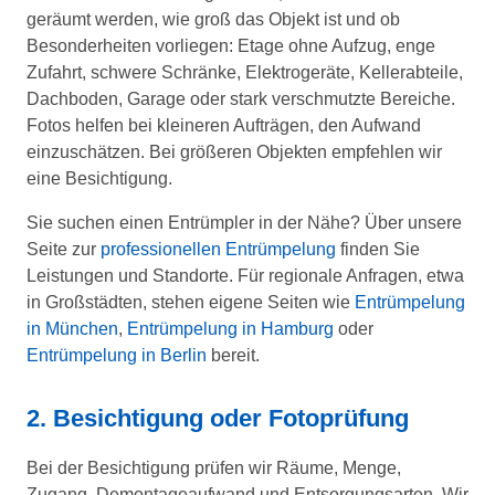
geräumt werden, wie groß das Objekt ist und ob
Besonderheiten vorliegen: Etage ohne Aufzug, enge
Zufahrt, schwere Schränke, Elektrogeräte, Kellerabteile,
Dachboden, Garage oder stark verschmutzte Bereiche.
Fotos helfen bei kleineren Aufträgen, den Aufwand
einzuschätzen. Bei größeren Objekten empfehlen wir
eine Besichtigung.
Sie suchen einen Entrümpler in der Nähe? Über unsere
Seite zur
professionellen Entrümpelung
finden Sie
Leistungen und Standorte. Für regionale Anfragen, etwa
in Großstädten, stehen eigene Seiten wie
Entrümpelung
in München
,
Entrümpelung in Hamburg
oder
Entrümpelung in Berlin
bereit.
2. Besichtigung oder Fotoprüfung
Bei der Besichtigung prüfen wir Räume, Menge,
Zugang, Demontageaufwand und Entsorgungsarten. Wir