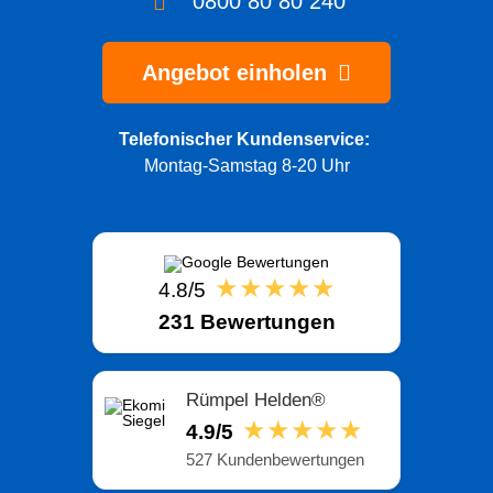
0800 80 80 240
Angebot einholen
Telefonischer Kundenservice:
Montag-Samstag 8-20 Uhr
★★★★★
4.8/5
231 Bewertungen
Rümpel Helden®
★★★★★
4.9/5
527 Kundenbewertungen