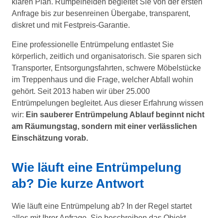
klaren Plan. Rümpelhelden begleitet Sie von der ersten
Anfrage bis zur besenreinen Übergabe, transparent,
diskret und mit Festpreis-Garantie.
Eine professionelle Entrümpelung entlastet Sie
körperlich, zeitlich und organisatorisch. Sie sparen sich
Transporter, Entsorgungsfahrten, schwere Möbelstücke
im Treppenhaus und die Frage, welcher Abfall wohin
gehört. Seit 2013 haben wir über 25.000
Entrümpelungen begleitet. Aus dieser Erfahrung wissen
wir:
Ein sauberer Entrümpelung Ablauf beginnt nicht
am Räumungstag, sondern mit einer verlässlichen
Einschätzung vorab.
Wie läuft eine Entrümpelung
ab? Die kurze Antwort
Wie läuft eine Entrümpelung ab? In der Regel startet
alles mit Ihrer Anfrage. Sie beschreiben das Objekt,