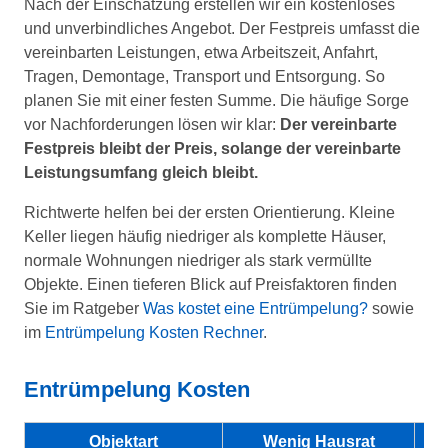
Nach der Einschätzung erstellen wir ein kostenloses
und unverbindliches Angebot. Der Festpreis umfasst die
vereinbarten Leistungen, etwa Arbeitszeit, Anfahrt,
Tragen, Demontage, Transport und Entsorgung. So
planen Sie mit einer festen Summe. Die häufige Sorge
vor Nachforderungen lösen wir klar:
Der vereinbarte
Festpreis bleibt der Preis, solange der vereinbarte
Leistungsumfang gleich bleibt.
Richtwerte helfen bei der ersten Orientierung. Kleine
Keller liegen häufig niedriger als komplette Häuser,
normale Wohnungen niedriger als stark vermüllte
Objekte. Einen tieferen Blick auf Preisfaktoren finden
Sie im Ratgeber
Was kostet eine Entrümpelung?
sowie
im
Entrümpelung Kosten Rechner
.
Entrümpelung Kosten
Objektart
Wenig Hausrat
N