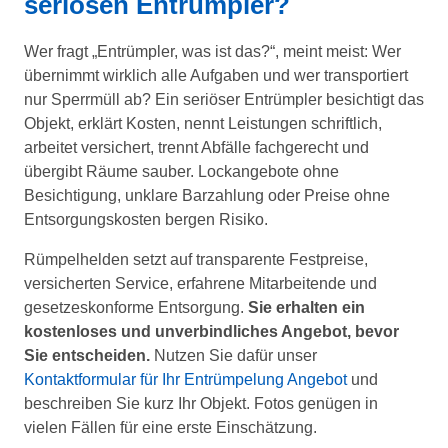
seriösen Entrümpler?
Wer fragt „Entrümpler, was ist das?“, meint meist: Wer
übernimmt wirklich alle Aufgaben und wer transportiert
nur Sperrmüll ab? Ein seriöser Entrümpler besichtigt das
Objekt, erklärt Kosten, nennt Leistungen schriftlich,
arbeitet versichert, trennt Abfälle fachgerecht und
übergibt Räume sauber. Lockangebote ohne
Besichtigung, unklare Barzahlung oder Preise ohne
Entsorgungskosten bergen Risiko.
Rümpelhelden setzt auf transparente Festpreise,
versicherten Service, erfahrene Mitarbeitende und
gesetzeskonforme Entsorgung.
Sie erhalten ein
kostenloses und unverbindliches Angebot, bevor
Sie entscheiden.
Nutzen Sie dafür unser
Kontaktformular für Ihr Entrümpelung Angebot
und
beschreiben Sie kurz Ihr Objekt. Fotos genügen in
vielen Fällen für eine erste Einschätzung.