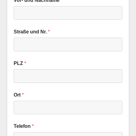
Vor- und Nachname
*
Straße und Nr.
*
PLZ
*
Ort
*
Telefon
*