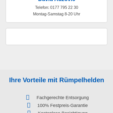
Telefon: 0177 795 22 30
Montag-Samstag 8-20 Uhr
Ihre Vorteile mit Rümpelhelden
Fachgerechte Entsorgung
100% Festpreis-Garantie