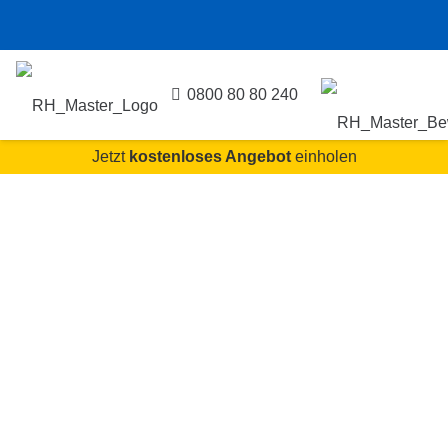
0800 80 80 240
Jetzt
kostenloses Angebot
einholen