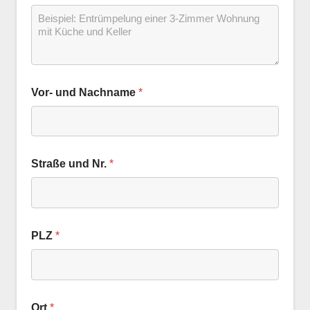
Vor- und Nachname
*
Straße und Nr.
*
PLZ
*
Ort
*