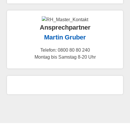
Ansprechpartner
Martin Gruber
Telefon: 0800 80 80 240
Montag bis Samstag 8-20 Uhr