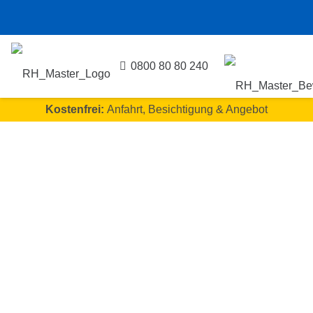
0800 80 80 240
Kostenfrei:
Anfahrt, Besichtigung & Angebot