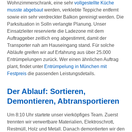
Wohnzimmerschrank, eine sehr
vollgestellte Küche
musste abgebaut
werden, verklebte Teppiche entfernt
sowie ein sehr verdreckter Balkon gereinigt werden. Die
Parksituation in Solln verlangte Planung. Unser
Einsatzleiter reservierte die Ladezone mit dem
Auftraggeber zeitlich eng abgestimmt, damit der
Transporter nah am Hauseingang stand. Für solche
Abläufe greifen wir auf Erfahrung aus über 25.000
Entrümpelungen zurück. Wer einen ähnlichen Auftrag
plant, findet unter
Entrümpelung in München mit
Festpreis
die passenden Leistungsdetails.
Der Ablauf: Sortieren,
Demontieren, Abtransportieren
Um 8:10 Uhr startete unser vierköpfiges Team. Zuerst
trennten wir verwertbare Materialien, Elektroschrott,
Restmüll, Holz und Metall. Danach demontierten wir den