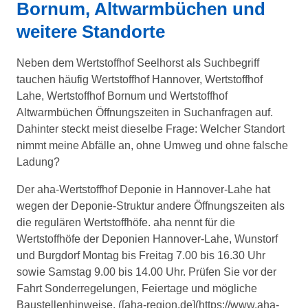
Bornum, Altwarmbüchen und
weitere Standorte
Neben dem Wertstoffhof Seelhorst als Suchbegriff
tauchen häufig Wertstoffhof Hannover, Wertstoffhof
Lahe, Wertstoffhof Bornum und Wertstoffhof
Altwarmbüchen Öffnungszeiten in Suchanfragen auf.
Dahinter steckt meist dieselbe Frage: Welcher Standort
nimmt meine Abfälle an, ohne Umweg und ohne falsche
Ladung?
Der aha-Wertstoffhof Deponie in Hannover-Lahe hat
wegen der Deponie-Struktur andere Öffnungszeiten als
die regulären Wertstoffhöfe. aha nennt für die
Wertstoffhöfe der Deponien Hannover-Lahe, Wunstorf
und Burgdorf Montag bis Freitag 7.00 bis 16.30 Uhr
sowie Samstag 9.00 bis 14.00 Uhr. Prüfen Sie vor der
Fahrt Sonderregelungen, Feiertage und mögliche
Baustellenhinweise. ([aha-region.de](https://www.aha-