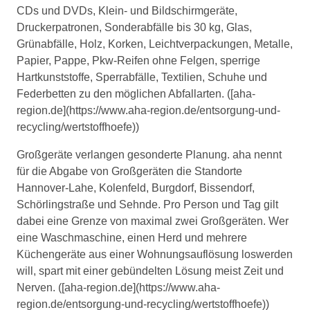
CDs und DVDs, Klein- und Bildschirmgeräte,
Druckerpatronen, Sonderabfälle bis 30 kg, Glas,
Grünabfälle, Holz, Korken, Leichtverpackungen, Metalle,
Papier, Pappe, Pkw-Reifen ohne Felgen, sperrige
Hartkunststoffe, Sperrabfälle, Textilien, Schuhe und
Federbetten zu den möglichen Abfallarten. ([aha-
region.de](https://www.aha-region.de/entsorgung-und-
recycling/wertstoffhoefe))
Großgeräte verlangen gesonderte Planung. aha nennt
für die Abgabe von Großgeräten die Standorte
Hannover-Lahe, Kolenfeld, Burgdorf, Bissendorf,
Schörlingstraße und Sehnde. Pro Person und Tag gilt
dabei eine Grenze von maximal zwei Großgeräten. Wer
eine Waschmaschine, einen Herd und mehrere
Küchengeräte aus einer Wohnungsauflösung loswerden
will, spart mit einer gebündelten Lösung meist Zeit und
Nerven. ([aha-region.de](https://www.aha-
region.de/entsorgung-und-recycling/wertstoffhoefe))