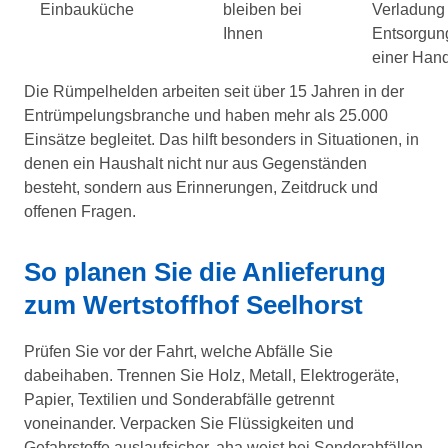
Einbauküche
bleiben bei
Verladung
Ihnen
Entsorgun
einer Han
Die Rümpelhelden arbeiten seit über 15 Jahren in der
Entrümpelungsbranche und haben mehr als 25.000
Einsätze begleitet. Das hilft besonders in Situationen, in
denen ein Haushalt nicht nur aus Gegenständen
besteht, sondern aus Erinnerungen, Zeitdruck und
offenen Fragen.
So planen Sie die Anlieferung
zum Wertstoffhof Seelhorst
Prüfen Sie vor der Fahrt, welche Abfälle Sie
dabeihaben. Trennen Sie Holz, Metall, Elektrogeräte,
Papier, Textilien und Sonderabfälle getrennt
voneinander. Verpacken Sie Flüssigkeiten und
Gefahrstoffe auslaufsicher. aha weist bei Sonderabfällen