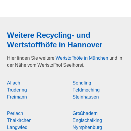
Weitere Recycling- und
Wertstoffhöfe in
Hannover
Hier finden Sie weitere
Wertstoffhöfe in München
und in
der Nähe vom Wertstoffhof Seelhorst.
Allach
Sendling
Trudering
Feldmoching
Freimann
Steinhausen
Perlach
Großhadern
Thalkirchen
Englschalking
Langwied
Nymphenburg