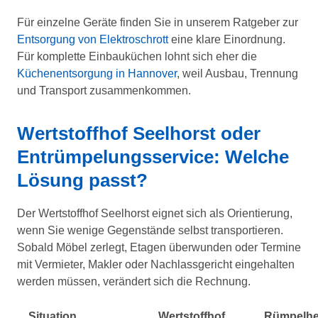
Für einzelne Geräte finden Sie in unserem Ratgeber zur
Entsorgung von Elektroschrott
eine klare Einordnung.
Für komplette Einbauküchen lohnt sich eher die
Küchenentsorgung in Hannover
, weil Ausbau, Trennung
und Transport zusammenkommen.
Wertstoffhof Seelhorst oder
Entrümpelungsservice: Welche
Lösung passt?
Der Wertstoffhof Seelhorst eignet sich als Orientierung,
wenn Sie wenige Gegenstände selbst transportieren.
Sobald Möbel zerlegt, Etagen überwunden oder Termine
mit Vermieter, Makler oder Nachlassgericht eingehalten
werden müssen, verändert sich die Rechnung.
Situation
Wertstoffhof
Rümpelhe