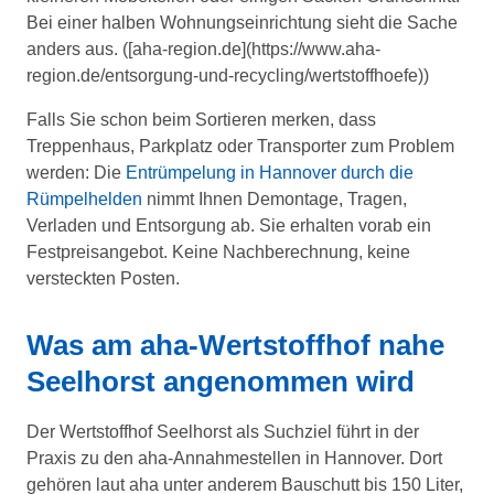
Bei einer halben Wohnungseinrichtung sieht die Sache
anders aus. ([aha-region.de](https://www.aha-
region.de/entsorgung-und-recycling/wertstoffhoefe))
Falls Sie schon beim Sortieren merken, dass
Treppenhaus, Parkplatz oder Transporter zum Problem
werden: Die
Entrümpelung in Hannover durch die
Rümpelhelden
nimmt Ihnen Demontage, Tragen,
Verladen und Entsorgung ab. Sie erhalten vorab ein
Festpreisangebot. Keine Nachberechnung, keine
versteckten Posten.
Was am aha-Wertstoffhof nahe
Seelhorst angenommen wird
Der Wertstoffhof Seelhorst als Suchziel führt in der
Praxis zu den aha-Annahmestellen in Hannover. Dort
gehören laut aha unter anderem Bauschutt bis 150 Liter,