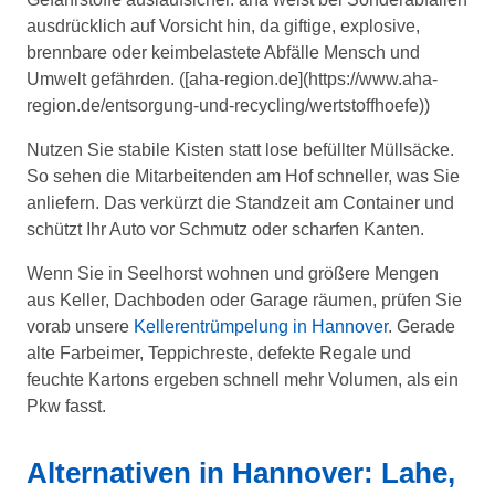
ausdrücklich auf Vorsicht hin, da giftige, explosive,
brennbare oder keimbelastete Abfälle Mensch und
Umwelt gefährden. ([aha-region.de](https://www.aha-
region.de/entsorgung-und-recycling/wertstoffhoefe))
Nutzen Sie stabile Kisten statt lose befüllter Müllsäcke.
So sehen die Mitarbeitenden am Hof schneller, was Sie
anliefern. Das verkürzt die Standzeit am Container und
schützt Ihr Auto vor Schmutz oder scharfen Kanten.
Wenn Sie in Seelhorst wohnen und größere Mengen
aus Keller, Dachboden oder Garage räumen, prüfen Sie
vorab unsere
Kellerentrümpelung in Hannover
. Gerade
alte Farbeimer, Teppichreste, defekte Regale und
feuchte Kartons ergeben schnell mehr Volumen, als ein
Pkw fasst.
Alternativen in Hannover: Lahe,