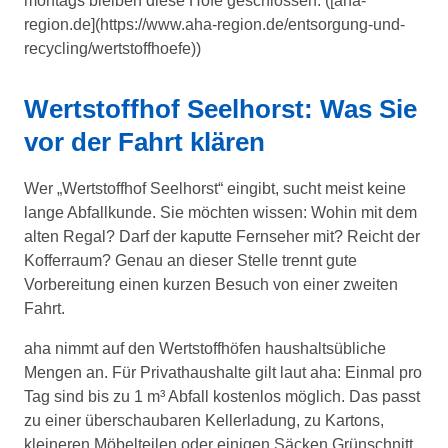
montags bleiben diese Höfe geschlossen. ([aha-
region.de](https://www.aha-region.de/entsorgung-und-
recycling/wertstoffhoefe))
Wertstoffhof Seelhorst: Was Sie
vor der Fahrt klären
Wer „Wertstoffhof Seelhorst“ eingibt, sucht meist keine
lange Abfallkunde. Sie möchten wissen: Wohin mit dem
alten Regal? Darf der kaputte Fernseher mit? Reicht der
Kofferraum? Genau an dieser Stelle trennt gute
Vorbereitung einen kurzen Besuch von einer zweiten
Fahrt.
aha nimmt auf den Wertstoffhöfen haushaltsübliche
Mengen an. Für Privathaushalte gilt laut aha: Einmal pro
Tag sind bis zu 1 m³ Abfall kostenlos möglich. Das passt
zu einer überschaubaren Kellerladung, zu Kartons,
kleineren Möbelteilen oder einigen Säcken Grünschnitt.