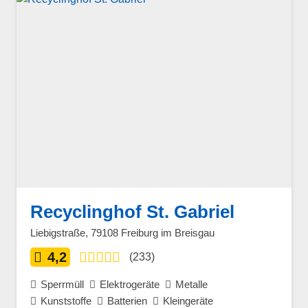
Recyclinghof St. Gabriel
Liebigstraße, 79108 Freiburg im Breisgau
4,2
(233)
Sperrmüll
Elektrogeräte
Metalle
Kunststoffe
Batterien
Kleingeräte