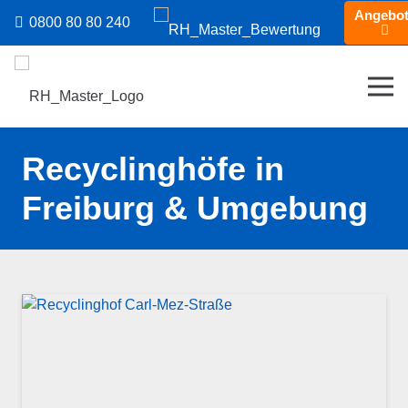
Angebo
0800 80 80 240
Recyclinghöfe in
Freiburg & Umgebung