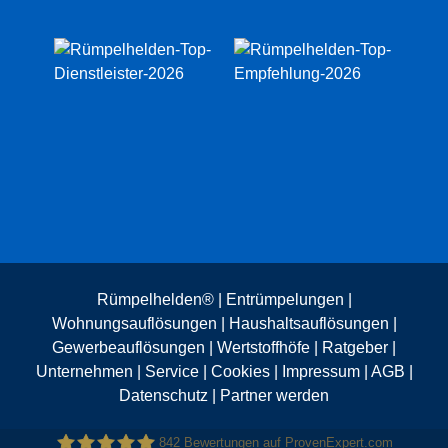
Rümpelhelden® |
Entrümpelungen
|
Wohnungsauflösungen
|
Haushaltsauflösungen
|
Gewerbeauflösungen
|
Wertstoffhöfe
|
Ratgeber
|
Unternehmen
|
Service
|
Cookies
|
Impressum
|
AGB
|
Datenschutz
|
Partner werden
842
Bewertungen auf ProvenExpert.com