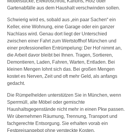
Möbelstücke, Elektroschrott, Kartons, Holz oder
Gartenabfälle aus dem Haushalt verschwinden sollen.
Schwierig wird es, sobald aus „ein paar Sachen“ ein
Keller, eine Wohnung, eine Garage oder ein ganzer
Nachlass wird. Genau dort liegt der Unterschied
zwischen einer Fahrt zum Wertstoffhof München und
einer professionellen Entrümpelung: Der Hof nimmt an,
die Arbeit davor bleibt bei Ihnen. Tragen, Sortieren,
Demontieren, Laden, Fahren, Warten, Entladen. Bei
kleinen Mengen lohnt sich das. Bei großen Mengen
kostet es Nerven, Zeit und oft mehr Geld, als anfangs
gedacht.
Die Rümpelhelden unterstützen Sie in München, wenn
Sperrmüll, alte Möbel oder gemischte
Haushaltsgegenstände nicht mehr in einen Pkw passen.
Wir übernehmen Räumung, Trennung, Transport und
fachgerechte Entsorgung. Sie erhalten vorab ein
Festpreisangebot ohne versteckte Kosten.