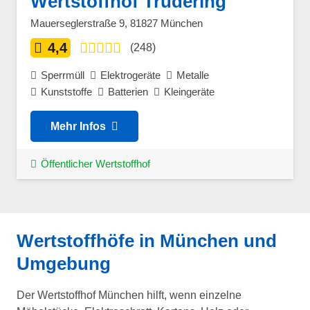
Wertstoffhof Trudering
Mauerseglerstraße 9, 81827 München
4,4
(248)
Sperrmüll
Elektrogeräte
Metalle
Kunststoffe
Batterien
Kleingeräte
Mehr Infos
Öffentlicher Wertstoffhof
Wertstoffhöfe in München und
Umgebung
Der Wertstoffhof München hilft, wenn einzelne