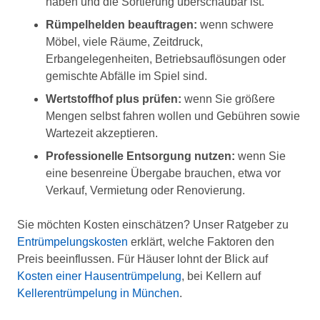
haben und die Sortierung überschaubar ist.
Rümpelhelden beauftragen:
wenn schwere
Möbel, viele Räume, Zeitdruck,
Erbangelegenheiten, Betriebsauflösungen oder
gemischte Abfälle im Spiel sind.
Wertstoffhof plus prüfen:
wenn Sie größere
Mengen selbst fahren wollen und Gebühren sowie
Wartezeit akzeptieren.
Professionelle Entsorgung nutzen:
wenn Sie
eine besenreine Übergabe brauchen, etwa vor
Verkauf, Vermietung oder Renovierung.
Sie möchten Kosten einschätzen? Unser Ratgeber zu
Entrümpelungskosten
erklärt, welche Faktoren den
Preis beeinflussen. Für Häuser lohnt der Blick auf
Kosten einer Hausentrümpelung
, bei Kellern auf
Kellerentrümpelung in München
.