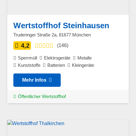
Wertstoffhof Steinhausen
Truderinger Straße 2a, 81677 München
4,2
(146)
Sperrmüll
Elektrogeräte
Metalle
Kunststoffe
Batterien
Kleingeräte
Mehr Infos
Öffentlicher Wertstoffhof