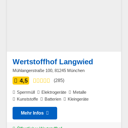
Wertstoffhof Langwied
Mühlangerstraße 100, 81245 München
4,5
(285)
Sperrmüll
Elektrogeräte
Metalle
Kunststoffe
Batterien
Kleingeräte
Mehr Infos