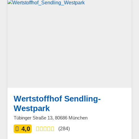
Wertstoffhof Sendling-
Westpark
Tübinger Straße 13, 80686 München
4,0
(284)