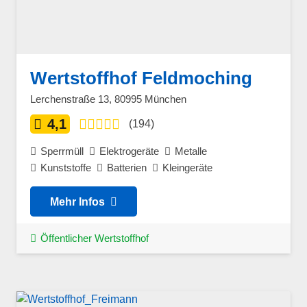
Wertstoffhof Feldmoching
Lerchenstraße 13, 80995 München
4,1
(194)
Sperrmüll
Elektrogeräte
Metalle
Kunststoffe
Batterien
Kleingeräte
Mehr Infos
Öffentlicher Wertstoffhof