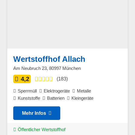
Wertstoffhof Allach
Am Neubruch 23, 80997 München
4,2
(183)
Sperrmüll
Elektrogeräte
Metalle
Kunststoffe
Batterien
Kleingeräte
Mehr Infos
Öffentlicher Wertstoffhof