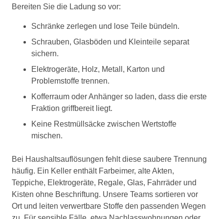
Bereiten Sie die Ladung so vor:
Schränke zerlegen und lose Teile bündeln.
Schrauben, Glasböden und Kleinteile separat
sichern.
Elektrogeräte, Holz, Metall, Karton und
Problemstoffe trennen.
Kofferraum oder Anhänger so laden, dass die erste
Fraktion griffbereit liegt.
Keine Restmüllsäcke zwischen Wertstoffe
mischen.
Bei Haushaltsauflösungen fehlt diese saubere Trennung
häufig. Ein Keller enthält Farbeimer, alte Akten,
Teppiche, Elektrogeräte, Regale, Glas, Fahrräder und
Kisten ohne Beschriftung. Unsere Teams sortieren vor
Ort und leiten verwertbare Stoffe den passenden Wegen
zu. Für sensible Fälle, etwa Nachlasswohnungen oder