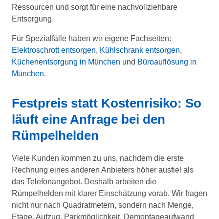
Ressourcen und sorgt für eine nachvollziehbare
Entsorgung.
Für Spezialfälle haben wir eigene Fachseiten:
Elektroschrott entsorgen
,
Kühlschrank entsorgen
,
Küchenentsorgung in München
und
Büroauflösung in
München
.
Festpreis statt Kostenrisiko: So
läuft eine Anfrage bei den
Rümpelhelden
Viele Kunden kommen zu uns, nachdem die erste
Rechnung eines anderen Anbieters höher ausfiel als
das Telefonangebot. Deshalb arbeiten die
Rümpelhelden mit klarer Einschätzung vorab. Wir fragen
nicht nur nach Quadratmetern, sondern nach Menge,
Etage, Aufzug, Parkmöglichkeit, Demontageaufwand