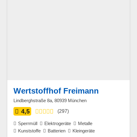
Wertstoffhof Freimann
Lindberghstraße 8a, 80939 München
4,5
(297)
Sperrmüll
Elektrogeräte
Metalle
Kunststoffe
Batterien
Kleingeräte