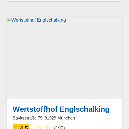
Wertstoffhof Englschalking
Savitsstraße 79, 81929 München
4,5
(190)