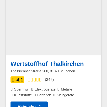
Wertstoffhof Thalkirchen
Thalkirchner Straße 260, 81371 München
4,1
(342)
Sperrmüll
Elektrogeräte
Metalle
Kunststoffe
Batterien
Kleingeräte
Mehr Infos