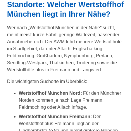
Standorte: Welcher Wertstoffhof
München liegt in Ihrer Nähe?
Wer nach „Wertstoffhof München in der Nähe“ sucht,
meint meist: kurze Fahrt, geringe Wartezeit, passender
Annahmebereich. Der AWM führt mehrere Wertstoffhöfe
im Stadtgebiet, darunter Allach, Englschalking,
Feldmoching, Großhadern, Nymphenburg, Perlach,
Sendling-Westpark, Thalkirchen, Trudering sowie die
Wertstoffhöfe plus in Freimann und Langwied.
Die wichtigsten Suchorte im Überblick:
Wertstoffhof München Nord:
Für den Münchner
Norden kommen je nach Lage Freimann,
Feldmoching oder Allach infrage.
Wertstoffhof München Freimann:
Der
Wertstoffhof plus Freimann liegt an der
Lindberghstraße 8a und nimmt größere Mengen