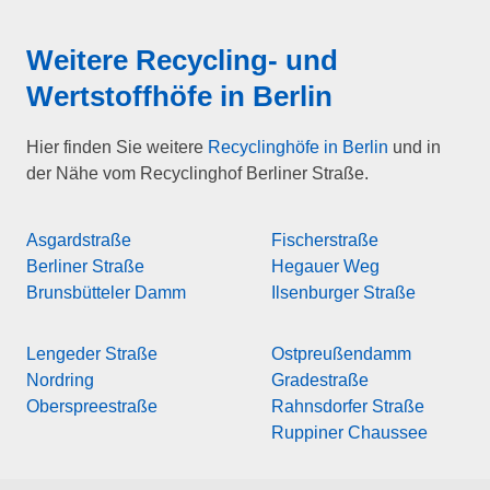
Weitere Recycling- und
Wertstoffhöfe in
Berlin
Hier finden Sie weitere
Recyclinghöfe in Berlin
und in
der Nähe vom Recyclinghof Berliner Straße.
Asgardstraße
Fischerstraße
Berliner Straße
Hegauer Weg
Brunsbütteler Damm
Ilsenburger Straße
Lengeder Straße
Ostpreußendamm
Nordring
Gradestraße
Oberspreestraße
Rahnsdorfer Straße
Ruppiner Chaussee