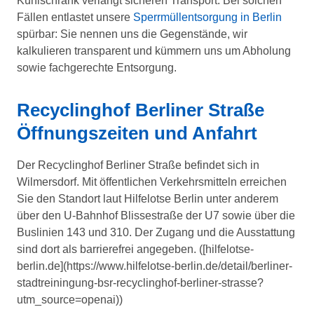
Kühlschrank verlangt sicheren Transport. Bei solchen
Fällen entlastet unsere
Sperrmüllentsorgung in Berlin
spürbar: Sie nennen uns die Gegenstände, wir
kalkulieren transparent und kümmern uns um Abholung
sowie fachgerechte Entsorgung.
Recyclinghof Berliner Straße
Öffnungszeiten und Anfahrt
Der Recyclinghof Berliner Straße befindet sich in
Wilmersdorf. Mit öffentlichen Verkehrsmitteln erreichen
Sie den Standort laut Hilfelotse Berlin unter anderem
über den U-Bahnhof Blissestraße der U7 sowie über die
Buslinien 143 und 310. Der Zugang und die Ausstattung
sind dort als barrierefrei angegeben. ([hilfelotse-
berlin.de](https://www.hilfelotse-berlin.de/detail/berliner-
stadtreiningung-bsr-recyclinghof-berliner-strasse?
utm_source=openai))