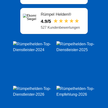
Rümpel Helden®
★★★★★
4.9/5
527 Kundenbewertungen