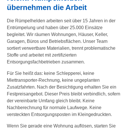
übernehmen die Arbeit
Die Rümpelhelden arbeiten seit über 15 Jahren in der
Entrümpelung und haben über 25.000 Einsätze
begleitet. Wir räumen Wohnungen, Häuser, Keller,
Garagen, Büros und Betriebsflächen. Unser Team
sortiert verwertbare Materialien, trennt problematische
Stoffe und arbeitet mit zertifizierten
Entsorgungsfachbetrieben zusammen.
Für Sie heißt das: keine Schlepperei, keine
Miettransporter-Rechnung, keine ungeplanten
Zusatzfahrten. Nach der Besichtigung erhalten Sie ein
Festpreisangebot. Dieser Preis bleibt verbindlich, sofern
der vereinbarte Umfang gleich bleibt. Keine
Nachberechnung für normale Laufwege. Keine
versteckten Entsorgungsposten im Kleingedruckten.
Wenn Sie gerade eine Wohnung auflösen, starten Sie