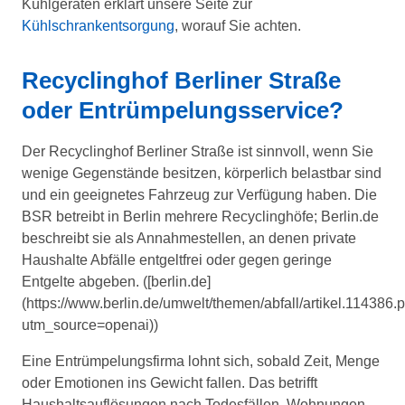
Kühlgeräten erklärt unsere Seite zur
Kühlschrankentsorgung
, worauf Sie achten.
Recyclinghof Berliner Straße
oder Entrümpelungsservice?
Der Recyclinghof Berliner Straße ist sinnvoll, wenn Sie
wenige Gegenstände besitzen, körperlich belastbar sind
und ein geeignetes Fahrzeug zur Verfügung haben. Die
BSR betreibt in Berlin mehrere Recyclinghöfe; Berlin.de
beschreibt sie als Annahmestellen, an denen private
Haushalte Abfälle entgeltfrei oder gegen geringe
Entgelte abgeben. ([berlin.de]
(https://www.berlin.de/umwelt/themen/abfall/artikel.114386.
utm_source=openai))
Eine Entrümpelungsfirma lohnt sich, sobald Zeit, Menge
oder Emotionen ins Gewicht fallen. Das betrifft
Haushaltsauflösungen nach Todesfällen, Wohnungen