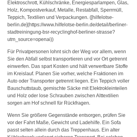
Elektroschrott, Kühlschränke, Energiesparlampen, Glas,
Holz, Kompostverkauf, Metalle, Restabfall, Sperrmüll,
Teppich, Textilien und Verpackungen. ([hilfelotse-
berlin.de](https://www.hilfelotse-berlin.de/detail/berliner-
stadtreiningung-bsr-recyclinghof-berliner-strasse?
utm_source=openai))
Für Privatpersonen lohnt sich der Weg vor allem, wenn
Sie den Abfall selbst transportieren und vor Ort getrennt
einwerfen. Das spart Kosten und hält verwertbare Stoffe
im Kreislauf. Planen Sie vorher, welche Fraktionen im
Auto oder Transporter getrennt liegen. Ein Teppich voller
Bauschuttstaub, gemischte Säcke mit Elektrokleinteilen
und Holz oder lose Schrauben zwischen Alttextilien
sorgen am Hof schnell für Rückfragen.
Wenn Sie größere Gegenstände entsorgen, prüfen Sie
vor der Fahrt Maße, Gewicht und Ladehilfe. Ein Sofa
passt selten allein durch das Treppenhaus. Ein alter