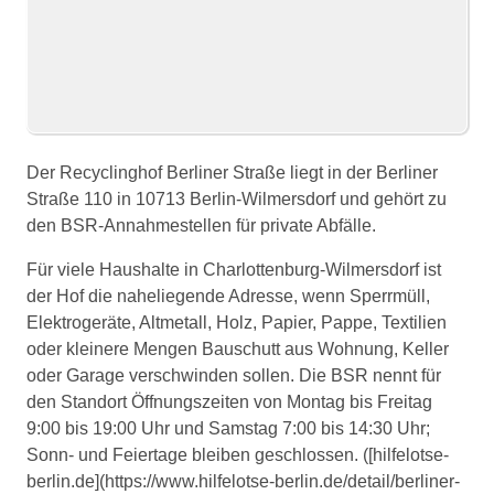
Der Recyclinghof Berliner Straße liegt in der Berliner
Straße 110 in 10713 Berlin-Wilmersdorf und gehört zu
den BSR-Annahmestellen für private Abfälle.
Für viele Haushalte in Charlottenburg-Wilmersdorf ist
der Hof die naheliegende Adresse, wenn Sperrmüll,
Elektrogeräte, Altmetall, Holz, Papier, Pappe, Textilien
oder kleinere Mengen Bauschutt aus Wohnung, Keller
oder Garage verschwinden sollen. Die BSR nennt für
den Standort Öffnungszeiten von Montag bis Freitag
9:00 bis 19:00 Uhr und Samstag 7:00 bis 14:30 Uhr;
Sonn- und Feiertage bleiben geschlossen. ([hilfelotse-
berlin.de](https://www.hilfelotse-berlin.de/detail/berliner-